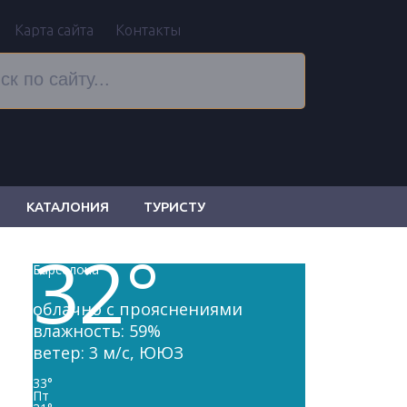
Карта сайта
Контакты
КАТАЛОНИЯ
ТУРИСТУ
32
°
Барселона
облачно с прояснениями
влажность: 59%
ветер: 3 м/с, ЮЮЗ
33
°
Пт