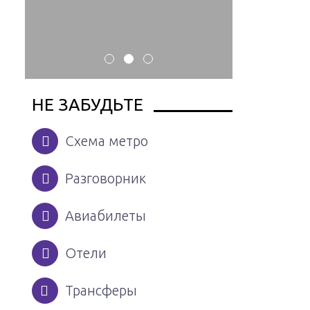
НЕ ЗАБУДЬТЕ
Схема метро
Разговорник
Авиабилеты
Отели
Трансферы