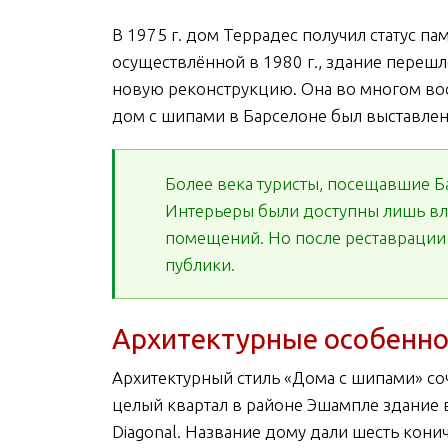
В 1975 г. дом Террадес получил статус па
осуществлённой в 1980 г., здание перешл
новую реконструкцию. Она во многом во
дом с шипами в Барселоне был выставлен
Более века туристы, посещавшие Б
Интерьеры были доступны лишь вл
помещений. Но после реставрации 
публики.
Архитектурные особенно
Архитектурный стиль «Дома с шипами» со
целый квартал в районе Эшампле здание в
Diagonal. Название дому дали шесть кони