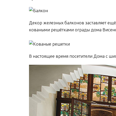
Декор железных балконов заставляет ещё 
коваными решётками ограды дома Висенса
В настоящее время посетители Дома с ши