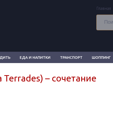
Главная
ОДИТЬ
ЕДА И НАПИТКИ
ТРАНСПОРТ
ШОППИНГ
 Terrades) – сочетание