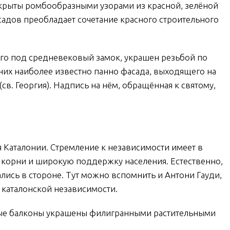
крыты ромбообразными узорами из красной, зелёной
садов преобладает сочетание красного строительного
го под средневековый замок, украшен резьбой по
их наиболее известно панно фасада, выходящего на
(св. Георгия). Надпись на нём, обращённая к святому,
Каталонии. Стремление к независимости имеет в
корни и широкую поддержку населения. Естественно,
лись в стороне. Тут можно вспомнить и Антони Гауди,
 каталонской независимости.
ые балконы украшены филигранными растительными