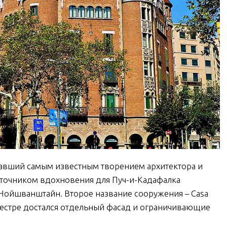
ставший самым известным творением архитектора и
сточником вдохновения для Пуч-и-Кадафалка
Нойшванштайн. Второе название сооружения – Casa
 сестре достался отдельный фасад и ограничивающие