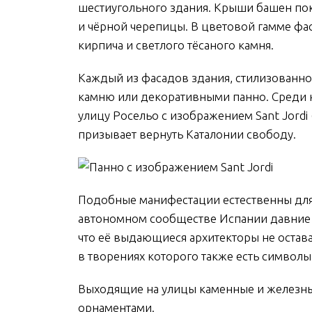
шестиугольного здания. Крыши башен по
и чёрной черепицы. В цветовой гамме фа
кирпича и светлого тёсаного камня.
Каждый из фасадов здания, стилизованно
камню или декоративными панно. Среди н
улицу Росельо с изображением Sant Jordi 
призывает вернуть Каталонии свободу.
Подобные манифестации естественны для 
автономном сообществе Испании давние 
что её выдающиеся архитекторы не остава
в творениях которого также есть символы
Выходящие на улицы каменные и железн
орнаментами.