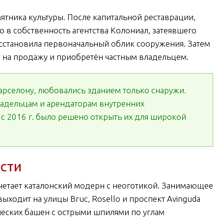
мятника культуры. После капитальной реставрации,
о в собственность агентства Колониал, затеявшего
сстановила первоначальный облик сооружения. Затем
 на продажу и приобретён частным владельцем.
арселону, любовались зданием только снаружи.
адельцам и арендаторам внутренних
с 2016 г. было решено открыть их для широкой
сти
четает каталонский модерн с неоготикой. Занимающее
ыходит на улицы Bruc, Rosello и проспект Avinguda
ческих башен с острыми шпилями по углам