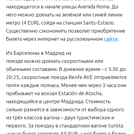
находящегося в начале улицы Avenida Roma. До
него можно доехать на зелёной или синей линии
метро (4 EUR), сойдя на станции Sants-Estacio.
Существенно сэкономить позволит приобретение
билета через интернет на русскоязычном
сайте
.
Из Барселоны в Мадрид на
поезде можно доехать скоростными или
обычными составами. В дневное время – с 5:50 до
20:25, скоростные поезда Renfe AVE отправляются
почти каждые полчаса. Менее чем через 3 часа они
прибывают на вокзал Estación de Atocha,
находящийся в центре Мадрида. Стоимость
сильно разнится в зависимости от выбора одного
из трёх классов вагона – двух туристических и
первого. За поездку в стандартном вагоне turista
нужно будет заплатить 60 EUR, а вот билет в более