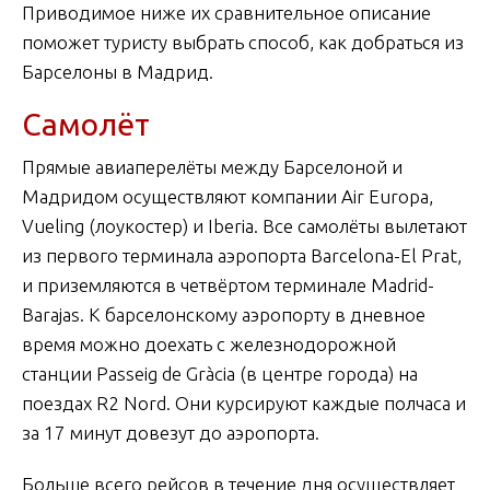
Приводимое ниже их сравнительное описание
поможет туристу выбрать способ, как добраться из
Барселоны в Мадрид.
Самолёт
Прямые авиаперелёты между Барселоной и
Мадридом осуществляют компании Air Europa,
Vueling (лоукостер) и Iberia. Все самолёты вылетают
из первого терминала аэропорта Barcelona-El Prat,
и приземляются в четвёртом терминале Madrid-
Barajas. К барселонскому аэропорту в дневное
время можно доехать с железнодорожной
станции Passeig de Gràcia (в центре города) на
поездах R2 Nord. Они курсируют каждые полчаса и
за 17 минут довезут до аэропорта.
Больше всего рейсов в течение дня осуществляет