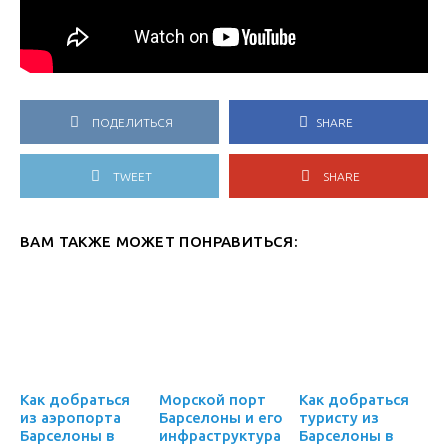
ПОДЕЛИТЬСЯ
SHARE
TWEET
SHARE
ВАМ ТАКЖЕ МОЖЕТ ПОНРАВИТЬСЯ:
Как добраться
Морской порт
Как добраться
из аэропорта
Барселоны и его
туристу из
Барселоны в
инфраструктура
Барселоны в