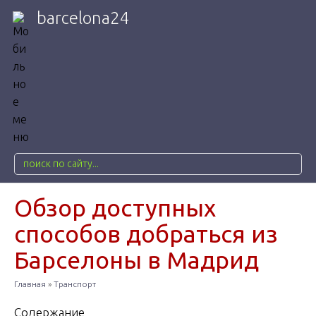
barcelona24
Обзор доступных
способов добраться из
Барселоны в Мадрид
Главная
»
Транспорт
Содержание