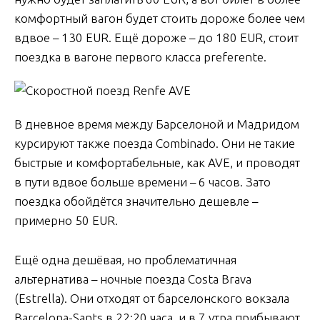
комфортный вагон будет стоить дороже более чем
вдвое – 130 EUR. Ещё дороже – до 180 EUR, стоит
поездка в вагоне первого класса preferente.
В дневное время между Барселоной и Мадридом
курсируют также поезда Combinado. Они не такие
быстрые и комфортабельные, как AVE, и проводят
в пути вдвое больше времени – 6 часов. Зато
поездка обойдётся значительно дешевле –
примерно 50 EUR.
Ещё одна дешёвая, но проблематичная
альтернатива – ночные поезда Costa Brava
(Estrella). Они отходят от барселонского вокзала
Barcelona-Sants в 22:20 часа, и в 7 утра прибывают