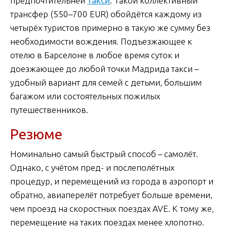
предпочтительней
такси
. Такой коллективный
трансфер (550–700 EUR) обойдётся каждому из
четырёх туристов примерно в такую же сумму без
необходимости вождения. Подъезжающее к
отелю в Барселоне в любое время суток и
доезжающее до любой точки Мадрида такси –
удобный вариант для семей с детьми, большим
багажом или состоятельных пожилых
путешественников.
Резюме
Номинально самый быстрый способ – самолёт.
Однако, с учётом пред- и послеполётных
процедур, и перемещений из города в аэропорт и
обратно, авиаперелёт потребует больше времени,
чем проезд на скоростных поездах AVE. К тому же,
перемещение на таких поездах менее хлопотно.