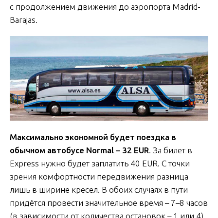
с продолжением движения до аэропорта Madrid-
Barajas.
Максимально экономной будет поездка в
обычном автобусе Normal – 32 EUR
. За билет в
Express нужно будет заплатить 40 EUR. С точки
зрения комфортности передвижения разница
лишь в ширине кресел. В обоих случаях в пути
придётся провести значительное время – 7–8 часов
(в зависимости от количества остановок – 1 или 4).