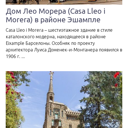
Дом Лео Морера (Casa Lleo i
Morera) в районе Эшампле
Casa Lleo i Morera – шестиэтажное здание в стиле
каталонского модерна, находящееся в районе
Eixample Барселоны. Особняк по проекту
архитектора Луиса Доменек-и-Монтанера появился в
1906 г. ...