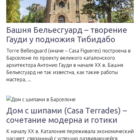
Башня Бельесгуард – творение
Гауди у подножия Тибидабо
Torre Bellesguard (иначе – Casa Figueres) построена в
Барселоне по проекту великого каталонского
архитектора Антонио Гауди в начале XX в. Башня
Бельесгуард не так известна, как такие работы
мастера, ...
Дом с шипами (Casa Terrades) –
сочетание модерна и готики
К началу XX в. Каталония переживала экономический
расцвет, связанный с успешно развивающейся