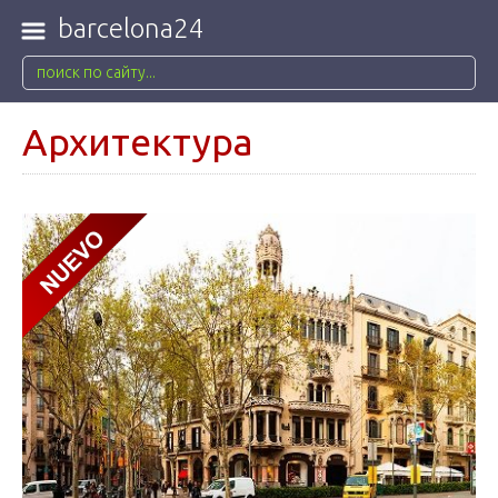
barcelona24
Архитектура