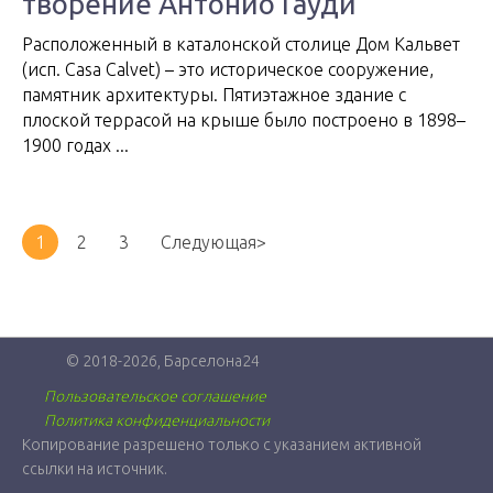
творение Антонио Гауди
Расположенный в каталонской столице Дом Кальвет
(исп. Casa Calvet) – это историческое сооружение,
памятник архитектуры. Пятиэтажное здание с
плоской террасой на крыше было построено в 1898–
1900 годах ...
1
2
3
Следующая>
© 2018-2026, Барселона24
Пользовательское соглашение
Политика конфиденциальности
Копирование разрешено только с указанием активной
ссылки на источник.