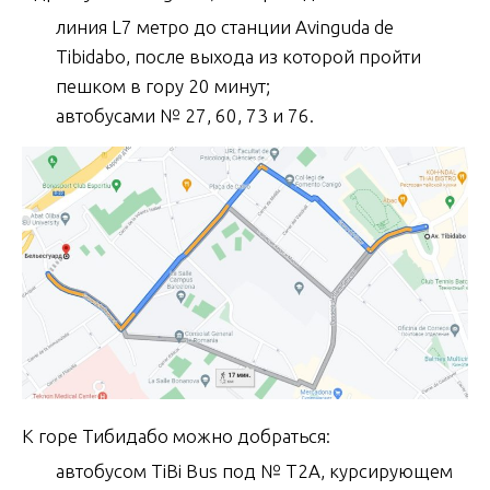
линия L7 метро до станции Avinguda de
Tibidabo, после выхода из которой пройти
пешком в гору 20 минут;
автобусами № 27, 60, 73 и 76.
К горе Тибидабо можно добраться:
автобусом TiBi Bus под № T2A, курсирующем