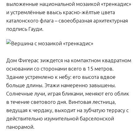
выложенные национальной мозаикой «тренкадис»
и устремлённые ввысь красно-жёлтые цвета
каталонского флага – своеобразная архитектурная
подпись Гауди.
Дом Фигерас зиждется на компактном квадратном
основании со сторонами всего в 15 метров.
Здание устремлено к небу: его высота вдвое
больше длины. Этажи намеренно завышены.
Солнечные лучи, играя бликами, меняют его облик
в течение светового дня. Винтовая лестница,
ведущая к чердаку, выходит на зубчатую террасу с
действительно изумительной барселонской
панорамой.