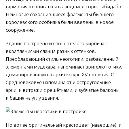
гармонично вписаться в ландшафт горы Тибидабо.
Немногие сохранившиеся фрагменты бывшего
королевского особняка были введены в новое
сооружение.
Здание построено из полнотелого кирпича с
вкраплениями сланца разных оттенков.
Преобладающий стиль неоготики, разбавленный
элементами мудехара, напоминает зрителю готику,
доминировавшую в архитектуре XV столетия. О
Средневековье напоминают и остроугольные
арки, и витражи с решётками, и зубчатые балконы,
и башня на углу здания.
Но вот её оригинальный крестоцвет (навершие), и