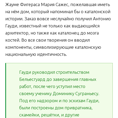
Жауме Фигераса Мария Сажес, пожелавшая иметь
на нём дом, который напоминал бы о каталонской
истории. Заказ вовсе неслучайно получил Антонио
Гауди, известный не только как выдающийся
архитектор, но также как каталонец до мозга
костей. Во все свои творения он вводил
компоненты, символизирующие каталонскую
национальную идентичность.
Гауди руководил строительством
Бельесгуард до завершения главных
работ, после чего уступил место
своему ученику Доминику Суграньесу.
Под его надзором и по эскизам Гауди,
были построены дом привратника,
скамейки, решётки, и другие