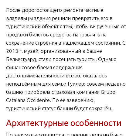
После дорогостоящего ремонта частные
владельцы здания решили превратить его в
туристический объект с тем, чтобы вырученные от
продажи билетов средства направлять на
сохранение строения в надлежащем состоянии. С
2013 г. музей, организованный в башне
Бельесгуард, стали посещать туристы. Однако
финансовое бремя содержания
достопримечательности всё же оказалось
неподъёмным для семьи Гуилер: совсем недавно
башню приобрела страховая компания Grupo
Catalana Occidente. По её заверению,
туристический статус башни будет сохранён.
Архитектурные особенности
По задумке архитектора, строение должно было