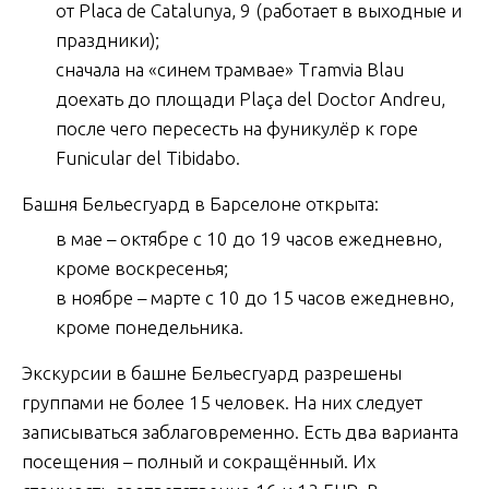
от Placa de Catalunya, 9 (работает в выходные и
праздники);
сначала на «синем трамвае» Tramvia Blau
доехать до площади Plaça del Doctor Andreu,
после чего пересесть на фуникулёр к горе
Funicular del Tibidabo.
Башня Бельесгуард в Барселоне открыта:
в мае – октябре с 10 до 19 часов ежедневно,
кроме воскресенья;
в ноябре – марте с 10 до 15 часов ежедневно,
кроме понедельника.
Экскурсии в башне Бельесгуард разрешены
группами не более 15 человек. На них следует
записываться заблаговременно. Есть два варианта
посещения – полный и сокращённый. Их