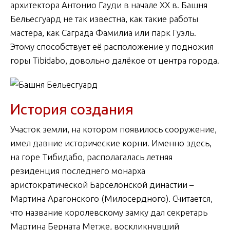
архитектора Антонио Гауди в начале XX в. Башня
Бельесгуард не так известна, как такие работы
мастера, как Саграда Фамилиа или парк Гуэль.
Этому способствует её расположение у подножия
горы Tibidabo, довольно далёкое от центра города.
История создания
Участок земли, на котором появилось сооружение,
имел давние исторические корни. Именно здесь,
на горе Тибидабо, располагалась летняя
резиденция последнего монарха
аристократической Барселонской династии –
Мартина Арагонского (Милосердного). Считается,
что название королевскому замку дал секретарь
Мартина Берната Метже, воскликнувший