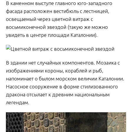
В каменном выступе главного юго-западного
фасада расположен вестибюль с лестницей,
освещаемый через цветной витраж с
восьмиконечной звездой (такую же можно
увидеть в центре площади Каталонии).
В здании нет случайных компонентов. Мозаика с
изображениями короны, кораблей и рыб,
напоминает о былом морском величии Каталонии.
Насосное сооружение в форме стилизованного
дракона отсылает к древним национальным
легендам.