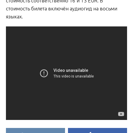
стоимость соответственно 16 и 13 EUR. В
стоимость билета включён аудиогид на восьми
языках.