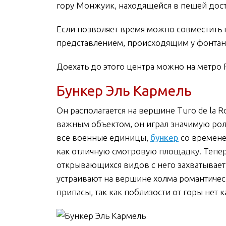
гору Монжуик, находящейся в пешей дост
Если позволяет время можно совместить
представлением, происходящим у фонтан
Доехать до этого центра можно на метро 
Бункер Эль Кармель
Он располагается на вершине Turo de la R
важным объектом, он играл значимую роль
все военные единицы,
бункер
со времене
как отличную смотровую площадку. Теперь
открывающихся видов с него захватывает 
устраивают на вершине холма романтическ
припасы, так как поблизости от горы нет 