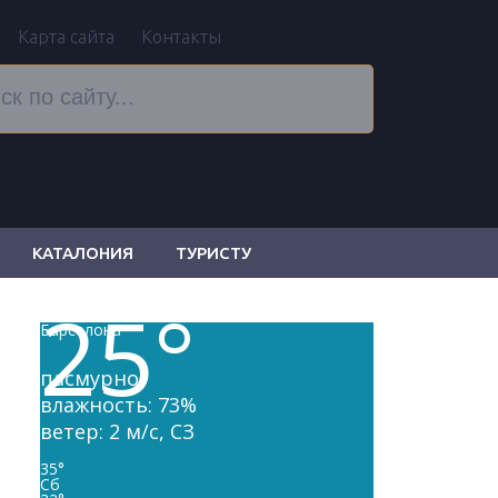
Карта сайта
Контакты
КАТАЛОНИЯ
ТУРИСТУ
25
°
Барселона
пасмурно
влажность: 73%
ветер: 2 м/с, СЗ
35
°
Сб