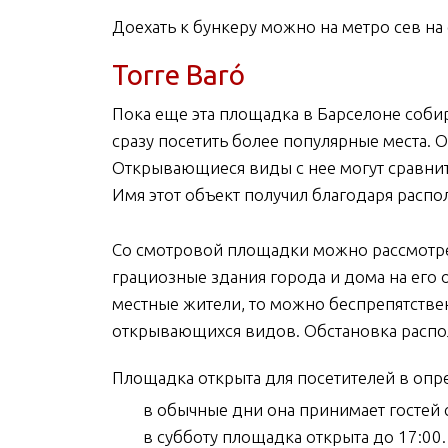
Доехать к бункеру можно на метро сев на с
Torre Baró
Пока еще эта площадка в Барселоне собир
сразу посетить более популярные места. О
Открывающиеся виды с нее могут сравни
Имя этот объект получил благодаря распо
Со смотровой площадки можно рассмотрет
грациозные здания города и дома на его
местные жители, то можно беспрепятств
открывающихся видов. Обстановка распо
Площадка открыта для посетителей в опр
в обычные дни она принимает гостей с 
в субботу площадка открыта до 17:00.