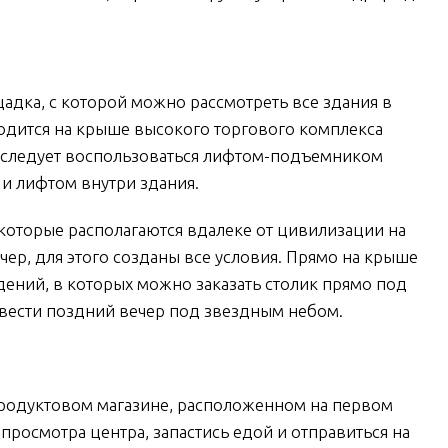
дка, с которой можно рассмотреть все здания в
аходится на крыше высокого торгового комплекса
ее следует воспользоваться лифтом-подъемником
 и лифтом внутри здания.
 которые располагаются вдалеке от цивилизации на
ер, для этого созданы все условия. Прямо на крыше
дений, в которых можно заказать столик прямо под
вести поздний вечер под звездным небом.
продуктовом магазине, расположенном на первом
 просмотра центра, запастись едой и отправиться на