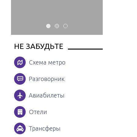
НЕ ЗАБУДЬТЕ
Схема метро
Разговорник
Авиабилеты
Отели
Трансферы