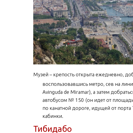
Музей – крепость открыта ежедневно, доб
воспользовавшись метро, сев на линию
Avinguda de Miramar), а затем добратьс
автобусом № 150 (он идет от площади
по канатной дороге, идущей от порта 
кабинки.
Тибидабо