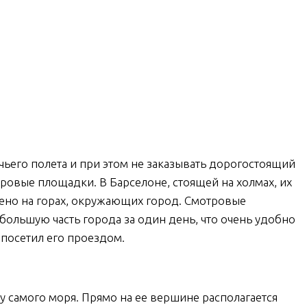
ьего полета и при этом не заказывать дорогостоящий
ровые площадки. В Барселоне, стоящей на холмах, их
ено на горах, окружающих город. Смотровые
ольшую часть города за один день, что очень удобно
и посетил его проездом.
 у самого моря. Прямо на ее вершине располагается