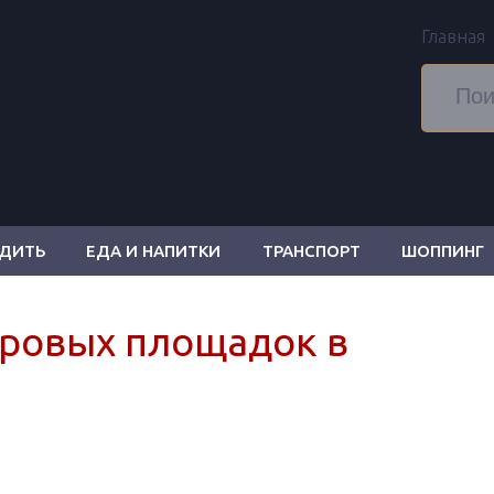
Главная
ОДИТЬ
ЕДА И НАПИТКИ
ТРАНСПОРТ
ШОППИНГ
ровых площадок в