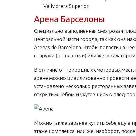
Vallvidrera Superior.
Арена Барселоны
Специально выполненная смотровая площа
центральной части города, так как она н
Arenas de Barcelona. Чтобы попасть на н
снаружи (он платный) или же эскалатором
В отличие от природных смотровых мест,
арене можно цивилизованно провести веч
установлено несколько ресторанных заве
открытым небом и укутавшись в плед про
Можно также заранее купить себе еду в 
этаже комплекса, или же, наоборот, после