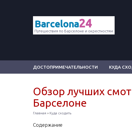
24
Barcelona
Путешествия по Барселоне и окрестностям
ДОСТОПРИМЕЧАТЕЛЬНОСТИ
КУДА СХ
Обзор лучших смот
Барселоне
Главная
»
Куда сходить
Содержание