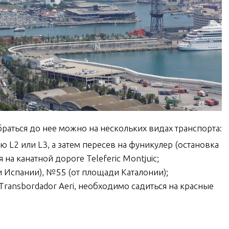
раться до нее можно на нескольких видах транспорта:
 L2 или L3, а затем пересев на фуникулер (остановка
я на канатной дороге Teleferic Montjuic;
 Испании), №55 (от площади Каталонии);
Transbordador Aeri, необходимо садиться на красные