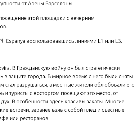
упности от Арены Барселоны.
 посещение этой площадки с вечерним
ов.
Pl. Espanya воспользовавшись линиями L1 или L3.
ovira. В Гражданскую войну он был стратегически
 в защите города. В мирное время с него были сняты
м стал разрушаться, а местные жители облюбовали его
 и туристы с восторгом посещают это место, от
дух. В особенности здесь красивы закаты. Многие
ие встречи, заранее взяв с собой плед и съестные
кафе или ресторанов.