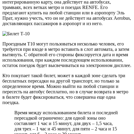
интегрированную карту, она действует на автобусах,
трамваях, всех ветках метро и поездах RENFE. Его
предлагают купить на любой станции или в аэропорту Эль
Прат, нужно учесть, что он не действует на автобусах Aerobus,
доставляющих пассажиров в аэропорт и из него.
Проездным Т10 могут пользоваться несколько человек, его
требуется при входе в метро вставить в слот автомата, а затем
вытянуть. С обратной его стороны фиксируется дата и время
использования, при каждом последующем использовании,
остаток поездок будет высвечиваться на электронном дисплее.
Кто покупает такой билет, может в каждой зоне сделать три
бесплатных пересадки на другой транспорт, но только за
определенное время. Можно выйти на любой станции и
пересесть на автобус бесплатно, но в случае возврата в метро
в билете будет фиксироваться, что совершена еще одна
поездка.
Время между использованием билета и последней
пересадкой ограничено: для одной зоны оно
составляет 1 час и 15 минут, для двух – 1,5 часа,
для трех – 1 час и 45 минут, для пяти – 2 часа и 15