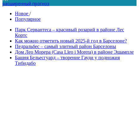
расширенный прогноз
Новое
/
Популярное
Парк Сервантеса – красивый розарий в районе Лес
Кортс
Как можно отметить новый 2025-й год в Барселоне?
Педральбес – самый элитный район Барселоны
Дом Лео Морера (Casa Lleo i Morera) в районе Эшампле
Башня Бельесгуард – творение Гауди у подножия
Тибидабо