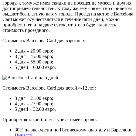
городу, к тому же имел скидки на посещение музеев и других
достопримечательностей. К тому же ему совместно с билетом
выдают бесплатную карту города. Проезд на метро
с Barcelona
Card может осуществляться в течение пяти дней, можно
приобрести ее и на двое суток, от этого будет зависеть
стоимость проездного.
Стоимость Barcelona Card для взрослых:
2 дня – 20.00 евро;
3 дня – 45.00 евро;
4 дня – 55.00 евро;
5 дней – 60.00 евро.
Стоимость Barcelona Card для детей 4-12 лет:
3 дня – 21.00 евро;
4 дня – 27.00 евро;
5 дней – 32.00 евро.
Приобретая такой билет, турист имеет право:
30% на экскурсии по Готическому кварталу и Барселоне
Пикассо
;