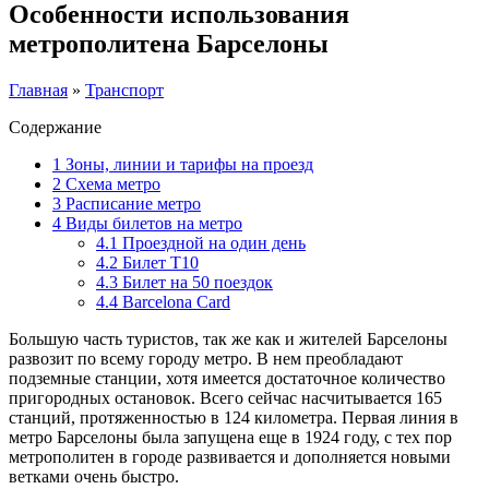
Особенности использования
метрополитена Барселоны
Главная
»
Транспорт
Содержание
1
Зоны, линии и тарифы на проезд
2
Схема метро
3
Расписание метро
4
Виды билетов на метро
4.1
Проездной на один день
4.2
Билет T10
4.3
Билет на 50 поездок
4.4
Barcelona Card
Большую часть туристов, так же как и жителей Барселоны
развозит по всему городу метро. В нем преобладают
подземные станции, хотя имеется достаточное количество
пригородных остановок. Всего сейчас насчитывается 165
станций, протяженностью в 124 километра. Первая линия в
метро Барселоны была запущена еще в 1924 году, с тех пор
метрополитен в городе развивается и дополняется новыми
ветками очень быстро.