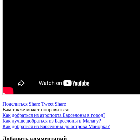
Поделиться
Share
Tweet
Share
Вам также может понравиться:
Как добраться из аэропорта Барселоны в город?
Как лучше добраться из Барселоны в Малагу?
Как добраться из Барселоны до острова Майорка?
Добавить комментарий