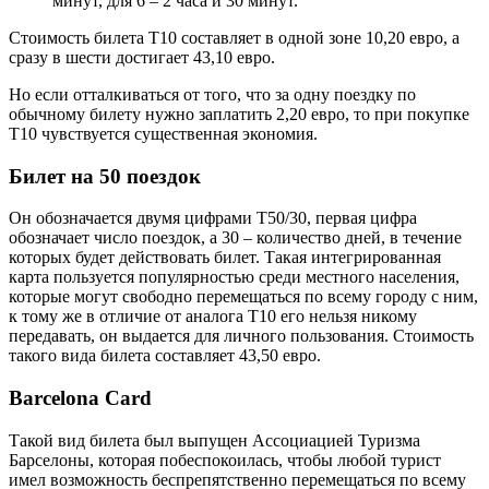
минут, для 6 – 2 часа и 30 минут.
Стоимость билета Т10 составляет в одной зоне 10,20 евро, а
сразу в шести достигает 43,10 евро.
Но если отталкиваться от того, что за одну поездку по
обычному билету нужно заплатить 2,20 евро, то при покупке
Т10 чувствуется существенная экономия.
Билет на 50 поездок
Он обозначается двумя цифрами T50/30, первая цифра
обозначает число поездок, а 30 – количество дней, в течение
которых будет действовать билет. Такая интегрированная
карта пользуется популярностью среди местного населения,
которые могут свободно перемещаться по всему городу с ним,
к тому же в отличие от аналога Т10 его нельзя никому
передавать, он выдается для личного пользования. Стоимость
такого вида билета составляет 43,50 евро.
Barcelona Card
Такой вид билета был выпущен Ассоциацией Туризма
Барселоны, которая побеспокоилась, чтобы любой турист
имел возможность беспрепятственно перемещаться по всему