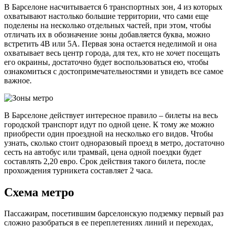
В Барселоне насчитывается 6 транспортных зон, 4 из которых
охватывают настолько большие территории, что сами еще
поделены на несколько отдельных частей, при этом, чтобы
отличать их в обозначение зоны добавляется буква, можно
встретить 4В или 5А. Первая зона остается неделимой и она
охватывает весь центр города, для тех, кто не хочет посещать
его окраины, достаточно будет воспользоваться ею, чтобы
ознакомиться с достопримечательностями и увидеть все самое
важное.
В Барселоне действует интересное правило – билеты на весь
городской транспорт идут по одной цене. К тому же можно
приобрести один проездной на несколько его видов. Чтобы
узнать, сколько стоит одноразовый проезд в метро, достаточно
сесть на автобус или трамвай, цена одной поездки будет
составлять 2,20 евро. Срок действия такого билета, после
прохождения турникета составляет 2 часа.
Схема метро
Пассажирам, посетившим барселонскую подземку первый раз
сложно разобраться в ее переплетениях линий и переходах,