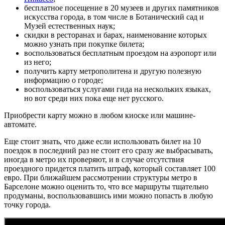
бесплатное посещение в 20 музеев и других памятников
искусства города, в том числе в Ботанический сад и
Музей естественных наук;
скидки в ресторанах и барах, наименование которых
можно узнать при покупке билета;
воспользоваться бесплатным проездом на аэропорт или
из него;
получить карту метрополитена и другую полезную
информацию о городе;
воспользоваться услугами гида на нескольких языках,
но вот среди них пока еще нет русского.
Приобрести карту можно в любом киоске или машине-
автомате.
Еще стоит знать, что даже если использовать билет на 10
поездок в последний раз не стоит его сразу же выбрасывать,
иногда в метро их проверяют, и в случае отсутствия
проездного придется платить штраф, который составляет 100
евро. При ближайшем рассмотрении структуры метро в
Барселоне можно оценить то, что все маршруты тщательно
продуманы, воспользовавшись ими можно попасть в любую
точку города.