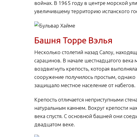
войнах. В 1965 году в центре морской ул
увеличившему территорию испанского го
Башня Торре Вэлья
Несколько столетий назад Салоу, находящ
сарацинов. В начале шестнадцатого века
воздвигнуть крепость, которая выполнял
сооружение получилось простым, однако
защищало местное население от набегов.
Крепость отличается неприступными сте
натуральным камнем. Вокруг крепости на
века спустя. С основной башней они сое
двадцатом веке.