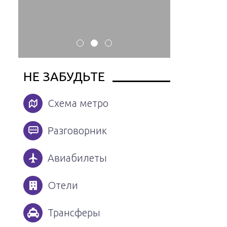
НЕ ЗАБУДЬТЕ
Схема метро
Разговорник
Авиабилеты
Отели
Трансферы