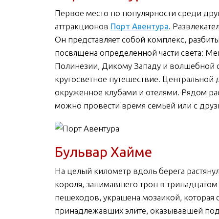
Первое место по популярности среди дру
аттракционов
Порт Авентура
. Развлекате
Он представляет собой комплекс, разбиты
посвящена определенной части света: Ме
Полинезии, Дикому Западу и волшебной 
кругосветное путешествие. Центральной 
окруженное клубами и отелями. Рядом ра
можно провести время семьей или с друзь
Бульвар Хайме
На целый километр вдоль берега растяну
короля, занимавшего трон в тринадцатом 
пешеходов, украшена мозаикой, которая с
принадлежавших элите, оказывавшей под