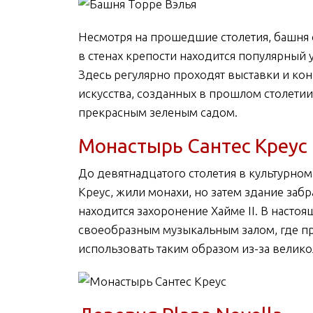
Несмотря на прошедшие столетия, башня 
в стенах крепости находится популярный 
Здесь регулярно проходят выставки и ко
искусства, созданных в прошлом столет
прекрасным зеленым садом.
Монастырь Сантес Креус
До девятнадцатого столетия в культурном
Креус, жили монахи, но затем здание заб
находится захоронение Хайме II. В насто
своеобразным музыкальным залом, где п
использовать таким образом из-за велико