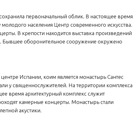
сохранила первоначальный облик. В настоящее время
у молодого населения Центр современного искусства.
нцерты. В крепости находится выставка произведений
ии. Бывшее оборонительное сооружение окружено
 центре Испании, коим является монастырь Сантес
рали у священнослужителей. На территории комплекса
ящее время архитектурный комплекс служит
роходят камерные концерты. Монастырь стали
лепной акустики.