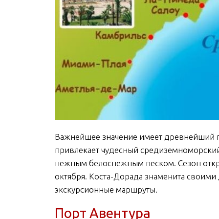
Важнейшее значение имеет древнейший г
привлекает чудесный средиземноморский
нежным белоснежным песком. Сезон откры
октября. Коста-Дорада знаменита своими
экскурсионные маршруты.
Порт Авентура