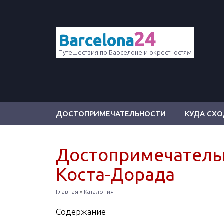
24
Barcelona
Путешествия по Барселоне и окрестностям
ДОСТОПРИМЕЧАТЕЛЬНОСТИ
КУДА СХ
Достопримечатель
Коста-Дорада
Главная
»
Каталония
Содержание