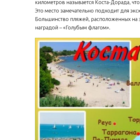
километров называется Коста-Дорада, что
Это место замечательно подходит для экс
Большинство пляжей, расположенных на 
наградой – «Голубым флагом».
Главный собор
Фл
Барселоны и
Ба
резиденция
Гд
местного
зажи
архиепископа
ЧИТАТЬ