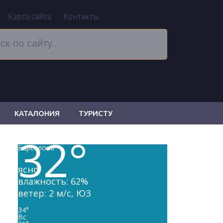
Карта сайта
Контакты
КАТАЛОНИЯ
ТУРИСТУ
32
°
Барселона
ясно
влажность: 62%
ветер: 2 м/с, ЮЗ
34
°
Вс