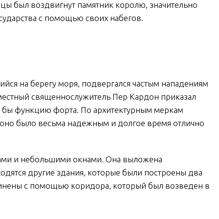
ицы был воздвигнут памятник королю, значительно
сударства с помощью своих набегов.
ийся на берегу моря, подвергался частым нападениям
 местный священнослужитель Пер Кардон приказал
а бы функцию форта. По архитектурным меркам
 оно было весьма надежным и долгое время отлично
нами и небольшими окнами. Она выложена
ходятся другие здания, которые были построены два
динены с помощью коридора, который был возведен в