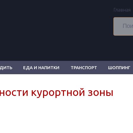
Главная
ОДИТЬ
ЕДА И НАПИТКИ
ТРАНСПОРТ
ШОППИНГ
ности курортной зоны