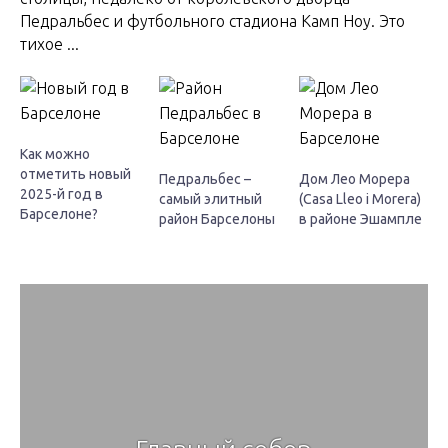
Педральбес и футбольного стадиона Камп Ноу. Это
тихое ...
Как можно
отметить новый
Педральбес –
Дом Лео Морера
2025-й год в
самый элитный
(Casa Lleo i Morera)
Барселоне?
район Барселоны
в районе Эшампле