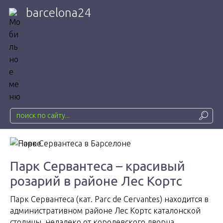
barcelona24
Парк Сервантеса – красивый
розарий в районе Лес Кортс
Парк Сервантеса (кат. Parc de Cervantes) находится в
административном районе Лес Кортс каталонской
столицы, недалеко от королевского дворца